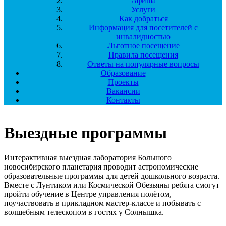
Афиша
Услуги
Как добраться
Информация для посетителей с
инвалидностью
Льготное посещение
Правила посещения
Ответы на популярные вопросы
Образование
Проекты
Вакансии
Контакты
Выездные программы
Интерактивная выездная лаборатория Большого
новосибирского планетария проводит астрономические
образовательные программы для детей дошкольного возраста.
Вместе с Лунтиком или Космической Обезьяны ребята смогут
пройти обучение в Центре управления полётом,
поучаствовать в прикладном мастер-классе и побывать с
волшебным телескопом в гостях у Солнышка.