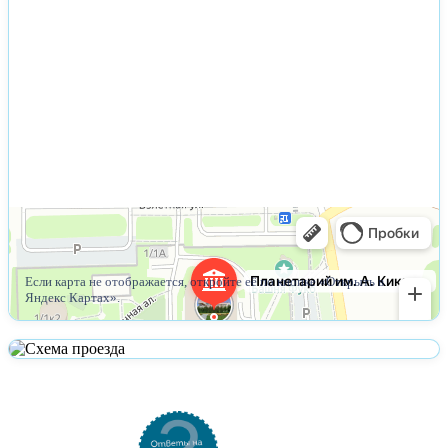
Открыть в Яндекс Картах
Построить маршрут
Если карта не отображается, откройте её по кнопке «Открыть в
Яндекс Картах».