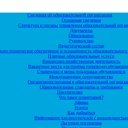
Сведения об образовательной организации
Основные сведения
Структура и органы управления образовательной орга
Документы
Образование
Руководство
Педагогический состав
ьно-техническое обеспечение и оснащённость образовательного 
Платные образовательные услуги
Финансово-хозяйственная деятельность
Вакантные места для приёма (перевода) обучающи
Стипендии и меры поддержки обучающихся
Международное сотрудничество
Организация питания в образовательной организ
Образовательные стандарты и требования
Посетителям
Что такое планетарий?
Афиша
Услуги
Как добраться
Информация для посетителей с инвалидностью
Льготное посещение