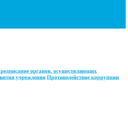
редписание органов, осуществляющих
вития учреждения
Противодействие коррупции