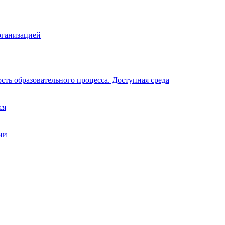
рганизацией
ть образовательного процесса. Доступная среда
ся
ии