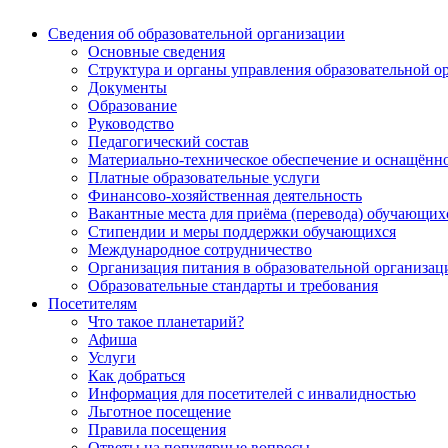
Сведения об образовательной организации
Основные сведения
Структура и органы управления образовательной о
Документы
Образование
Руководство
Педагогический состав
Материально-техническое обеспечение и оснащённос
Платные образовательные услуги
Финансово-хозяйственная деятельность
Вакантные места для приёма (перевода) обучающих
Стипендии и меры поддержки обучающихся
Международное сотрудничество
Организация питания в образовательной организац
Образовательные стандарты и требования
Посетителям
Что такое планетарий?
Афиша
Услуги
Как добраться
Информация для посетителей с инвалидностью
Льготное посещение
Правила посещения
Ответы на популярные вопросы