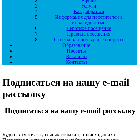
Афиша
Услуги
Как добраться
Информация для посетителей с
инвалидностью
Льготное посещение
Правила посещения
Ответы на популярные вопросы
Образование
Проекты
Вакансии
Контакты
Подписаться на нашу e-mail
рассылку
Подписаться на нашу e-mail рассылку
Будьте в курсе актуальных событий, происходящих в