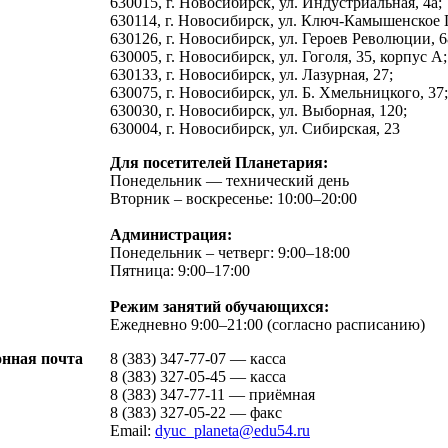
630015, г. Новосибирск, ул. Индустриальная, 4а;
630114, г. Новосибирск, ул. Ключ-Камышенское 
630126, г. Новосибирск, ул. Героев Революции, 6
630005, г. Новосибирск, ул. Гоголя, 35, корпус А;
630133, г. Новосибирск, ул. Лазурная, 27;
630075, г. Новосибирск, ул. Б. Хмельницкого, 37;
630030, г. Новосибирск, ул. Выборная, 120;
630004, г. Новосибирск, ул. Сибирская, 23
Для посетителей Планетария:
Понедельник — технический день
Вторник – воскресенье: 10:00–20:00
Администрация:
Понедельник – четверг: 9:00–18:00
Пятница: 9:00–17:00
Режим занятий обучающихся:
Ежедневно 9:00–21:00 (согласно расписанию)
онная почта
8 (383) 347-77-07 — касса
8 (383) 327-05-45 — касса
8 (383) 347-77-11 — приёмная
8 (383) 327-05-22 — факс
Email:
dyuc_planeta@edu54.ru