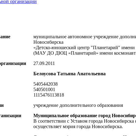
ьной организации
вание
муниципальное автономное учреждение дополни
Новосибирска
«Детско-юношеский центр "Планетарий" имени
(МАУ ДО ДЮЦ «Планетарий» имени космонавт
организации
27.09.2011
Белоусова Татьяна Анатольевна
5405442038
540501001
1115476113818
ии
учреждение дополнительного образования
ганизации
Муниципальное образование город Новосибир
В соответствии с Уставом города Новосибирска
осуществляет мэрия города Новосибирска.