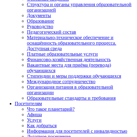
Структура и органы управления образовательной
организацией
Документы
Образование
Руководство
Педагогический состав
Материально-техническое обеспечение и
оснащённость образовательного процесса.
Доступная среда
Платные образовательные услуги
Финансово-хозяйственная деятельность
Вакантные места для приёма (перевода)
обучающихся
Стипендии и меры поддержки обучающихся
Международное сотрудничество
Организация питания в образовательной
организации
Образовательные стандарты и требования
Посетителям
Что такое планетарий?
Афиша
Услуги
Как добраться
Информация для посетителей с инвалидностью
Льготное посещение