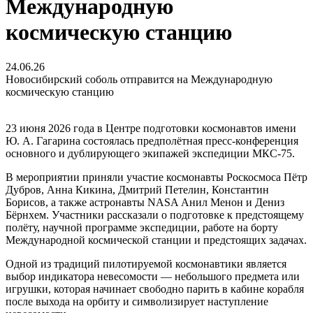
Международную
космическую станцию
24.06.26
Новосибирский соболь отправится на Международную
космическую станцию
23 июня 2026 года в Центре подготовки космонавтов имени
Ю. А. Гагарина состоялась предполётная пресс-конференция
основного и дублирующего экипажей экспедиции МКС-75.
В мероприятии приняли участие космонавты Роскосмоса Пётр
Дубров, Анна Кикина, Дмитрий Петелин, Константин
Борисов, а также астронавты NASA Анил Менон и Дениз
Бёрнхем. Участники рассказали о подготовке к предстоящему
полёту, научной программе экспедиции, работе на борту
Международной космической станции и предстоящих задачах.
Одной из традиций пилотируемой космонавтики является
выбор индикатора невесомости — небольшого предмета или
игрушки, которая начинает свободно парить в кабине корабля
после выхода на орбиту и символизирует наступление