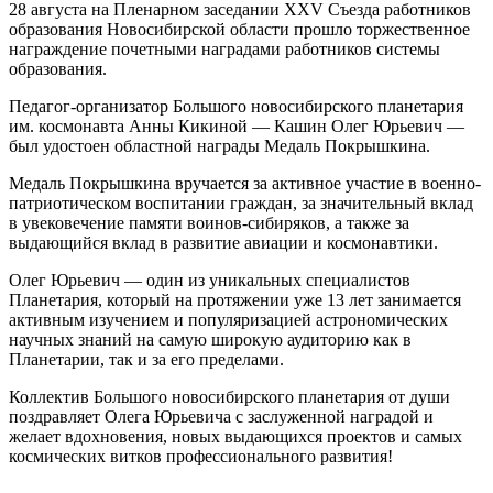
28 августа на Пленарном заседании XXV Съезда работников
образования Новосибирской области прошло торжественное
награждение почетными наградами работников системы
образования.
Педагог-организатор Большого новосибирского планетария
им. космонавта Анны Кикиной — Кашин Олег Юрьевич —
был удостоен областной награды Медаль Покрышкина.
Медаль Покрышкина вручается за активное участие в военно-
патриотическом воспитании граждан, за значительный вклад
в увековечение памяти воинов-сибиряков, а также за
выдающийся вклад в развитие авиации и космонавтики.
Олег Юрьевич — один из уникальных специалистов
Планетария, который на протяжении уже 13 лет занимается
активным изучением и популяризацией астрономических
научных знаний на самую широкую аудиторию как в
Планетарии, так и за его пределами.
Коллектив Большого новосибирского планетария от души
поздравляет Олега Юрьевича с заслуженной наградой и
желает вдохновения, новых выдающихся проектов и самых
космических витков профессионального развития!