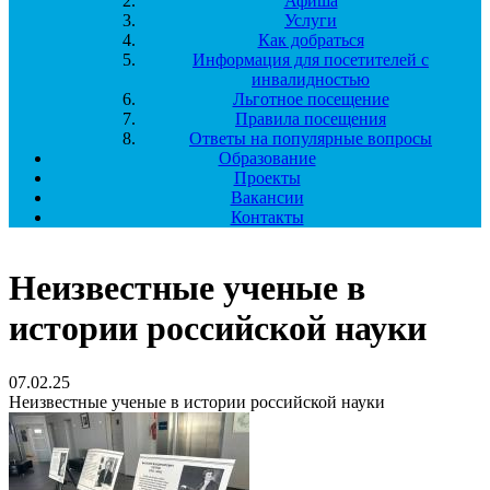
Афиша
Услуги
Как добраться
Информация для посетителей с
инвалидностью
Льготное посещение
Правила посещения
Ответы на популярные вопросы
Образование
Проекты
Вакансии
Контакты
Неизвестные ученые в
истории российской науки
07.02.25
Неизвестные ученые в истории российской науки