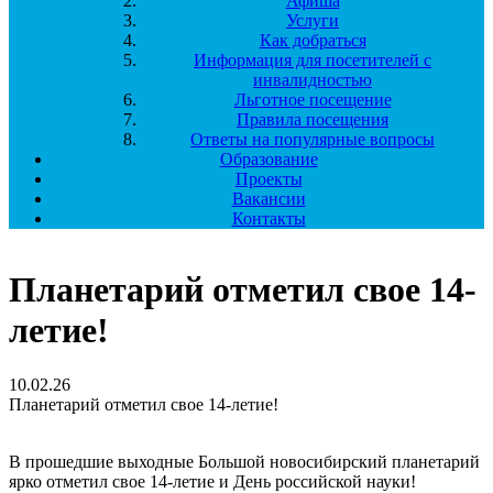
Афиша
Услуги
Как добраться
Информация для посетителей с
инвалидностью
Льготное посещение
Правила посещения
Ответы на популярные вопросы
Образование
Проекты
Вакансии
Контакты
Планетарий отметил свое 14-
летие!
10.02.26
Планетарий отметил свое 14-летие!
В прошедшие выходные Большой новосибирский планетарий
ярко отметил свое 14-летие и День российской науки!