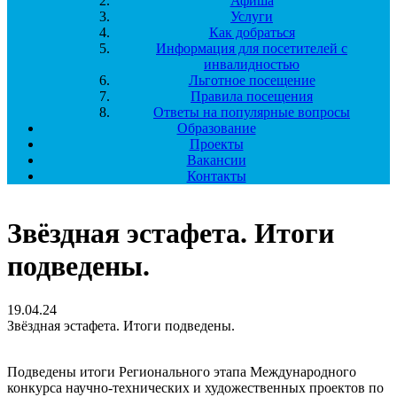
Афиша
Услуги
Как добраться
Информация для посетителей с
инвалидностью
Льготное посещение
Правила посещения
Ответы на популярные вопросы
Образование
Проекты
Вакансии
Контакты
Звёздная эстафета. Итоги
подведены.
19.04.24
Звёздная эстафета. Итоги подведены.
Подведены итоги Регионального этапа Международного
конкурса научно-технических и художественных проектов по